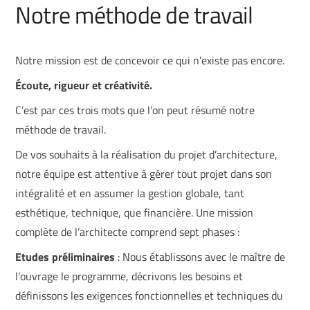
Notre méthode de travail
Notre mission est de concevoir ce qui n’existe pas encore.
Écoute, rigueur et créativité.
C’est par ces trois mots que l’on peut résumé notre
méthode de travail.
De vos souhaits à la réalisation du projet d’architecture,
notre équipe est attentive à gérer tout projet dans son
intégralité et en assumer la gestion globale, tant
esthétique, technique, que financière. Une mission
complète de l’architecte comprend sept phases :
Etudes préliminaires
:​
Nous établissons avec le maître de
l’ouvrage le programme, décrivons les besoins et
définissons les exigences fonctionnelles et techniques du